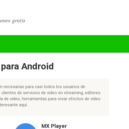
ones gratis
 para Android
án necesarias para casi todos los usuarios de
 clientes de servicios de video en streaming, editores
la de video, herramientas para crear efectos de video
teresante aquí.
MX Player