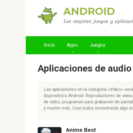
Skip
ANDROID
to
content
Los mejores juegos y aplicaci
Inicio
Apps
Juegos
Aplicaciones de audio
Las aplicaciones en la categoría «Video» ser
dispositivos Android. Reproductores de video,
de video, programas para grabación de pantal
y mucho más. Casi todos encontrarán algo in
Anime Best