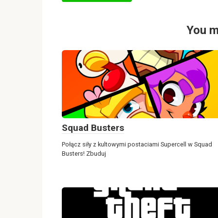
You m
Squad Busters
Połącz siły z kultowymi postaciami Supercell w Squad
Busters! Zbuduj