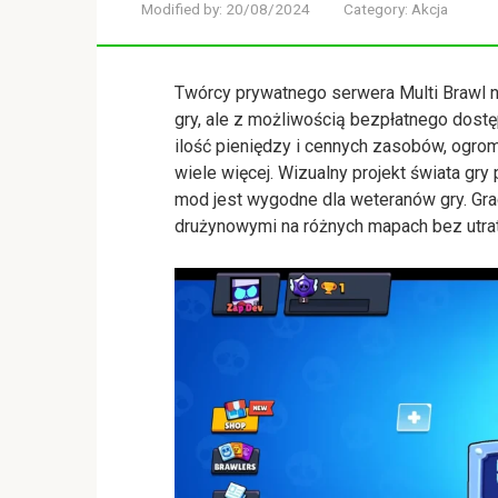
Modified by:
20/08/2024
Category:
Akcja
Twórcy prywatnego serwera Multi Brawl n
gry, ale z możliwością bezpłatnego dostę
ilość pieniędzy i cennych zasobów, ogro
wiele więcej. Wizualny projekt świata gry 
mod jest wygodne dla weteranów gry. Gr
drużynowymi na różnych mapach bez utrat