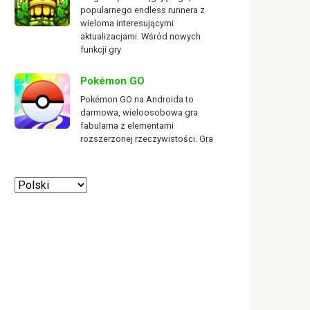
popularnego endless runnera z
wieloma interesującymi
aktualizacjami. Wśród nowych
funkcji gry
Pokémon GO
Pokémon GO na Androida to
darmowa, wieloosobowa gra
fabularna z elementami
rozszerzonej rzeczywistości. Gra
Wybierz
język