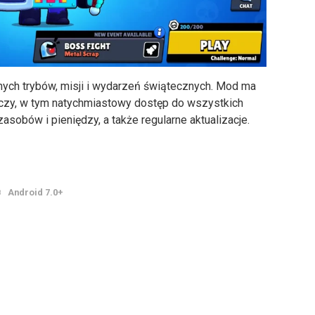
znych trybów, misji i wydarzeń świątecznych. Mod ma
raczy, w tym natychmiastowy dostęp do wszystkich
asobów i pieniędzy, a także regularne aktualizacje.
B
Android 7.0+