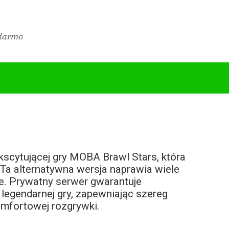
 darmo
kscytującej gry MOBA Brawl Stars, która
 Ta alternatywna wersja naprawia wiele
e. Prywatny serwer gwarantuje
 legendarnej gry, zapewniając szereg
omfortowej rozgrywki.