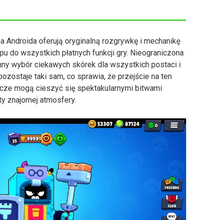
a Androida oferują oryginalną rozgrywkę i mechanikę
pu do wszystkich płatnych funkcji gry. Nieograniczona
mny wybór ciekawych skórek dla wszystkich postaci i
pozostaje taki sam, co sprawia, że przejście na ten
acze mogą cieszyć się spektakularnymi bitwami
y znajomej atmosfery.