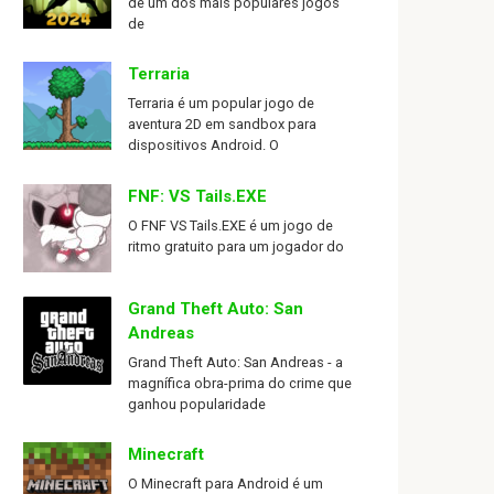
de um dos mais populares jogos
de
Terraria
Terraria é um popular jogo de
aventura 2D em sandbox para
dispositivos Android. O
FNF: VS Tails.EXE
O FNF VS Tails.EXE é um jogo de
ritmo gratuito para um jogador do
Grand Theft Auto: San
Andreas
Grand Theft Auto: San Andreas - a
magnífica obra-prima do crime que
ganhou popularidade
Minecraft
O Minecraft para Android é um