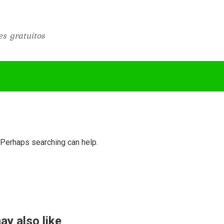
es gratuitos
. Perhaps searching can help.
ay also like