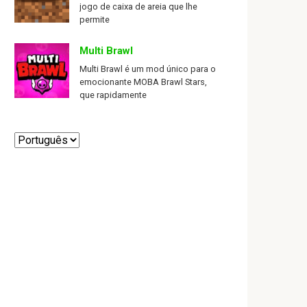
jogo de caixa de areia que lhe
permite
Multi Brawl
Multi Brawl é um mod único para o
emocionante MOBA Brawl Stars,
que rapidamente
Escolha
um
idioma