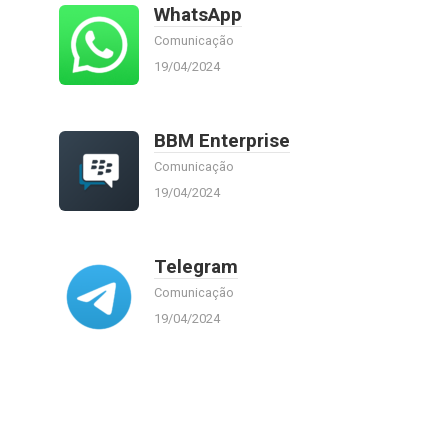
WhatsApp
Comunicação
19/04/2024
BBM Enterprise
Comunicação
19/04/2024
Telegram
Comunicação
19/04/2024