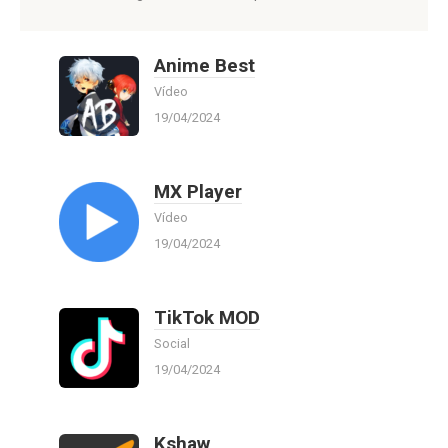
Anime Best
Vídeo
19/04/2024
MX Player
Vídeo
19/04/2024
TikTok MOD
Social
19/04/2024
Kshaw