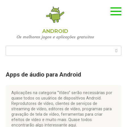
Skip
to
content
ANDROID
Os melhores jogos e aplicações gratuitos
Search:
Apps de áudio para Android
Aplicações na categoria “Vídeo” serão necessárias por
quase todos os usuários de dispositivos Android.
Reprodutores de vídeo, clientes de serviços de
streaming de vídeo, editores de vídeo, programas para
gravação de tela de vídeo, ferramentas para criar
efeitos de vídeo e muito mais. Quase todos
encontrarão algo interessante aqui.