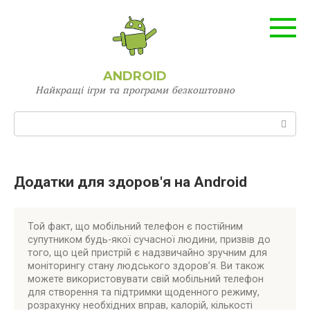
Перейти
до
вмісту
ANDROID
Найкращі ігри та програми безкоштовно
Пошук:
Додатки для здоров'я на Android
Той факт, що мобільний телефон є постійним
супутником будь-якої сучасної людини, призвів до
того, що цей пристрій є надзвичайно зручним для
моніторингу стану людського здоров’я. Ви також
можете використовувати свій мобільний телефон
для створення та підтримки щоденного режиму,
розрахунку необхідних вправ, калорій, кількості