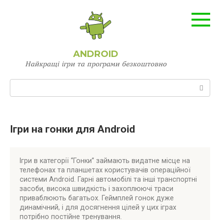
Перейти
до
вмісту
ANDROID
Найкращі ігри та програми безкоштовно
Пошук:
Ігри на гонки для Android
Ігри в категорії “Гонки” займають видатне місце на
телефонах та планшетах користувачів операційної
системи Android. Гарні автомобілі та інші транспортні
засоби, висока швидкість і захоплюючі траси
приваблюють багатьох. Геймплей гонок дуже
динамічний, і для досягнення цілей у цих іграх
потрібно постійне тренування.